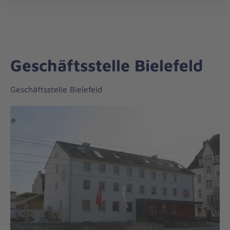
Johanniter-
öff
Unfall-
Hilfe
Geschäftsstelle Bielefeld
Geschäftsstelle Bielefeld