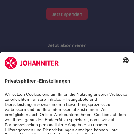
Jetzt spenden
Jetzt abonnieren
Der Newsletter informiert Sie in regelmäßigen
Abständen über unsere Arbeit.
Jetzt abonnieren
Zertifizierung der Johanniter-Unfall-Hilfe e.V.