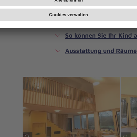
Kosten
Unser Leitbild
So können Sie Ihr Kind
Ausstattung und Räume