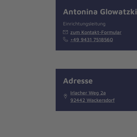
Antonina Glowatzki
Einrichtungsleitung
zum Kontakt-Formular
+49 9431 7518560
Adresse
Irlacher Weg 2a
92442 Wackersdorf