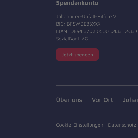
Spendenkonto
Johanniter-Unfall-Hilfe e.V.
BIC: BFSWDE33XXX
IBAN: DE94 3702 0500 0433 0433 
SozialBank AG
Jetzt spenden
Über uns
Vor Ort
Joha
Cookie-Einstellungen
Datenschutz