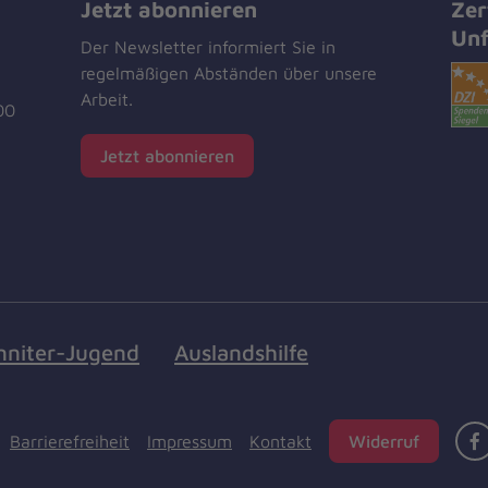
Jetzt abonnieren
Zer
Unf
Der Newsletter informiert Sie in
regelmäßigen Abständen über unsere
Arbeit.
00
Jetzt abonnieren
nniter-Jugend
Auslandshilfe
Barrierefreiheit
Impressum
Kontakt
Widerruf