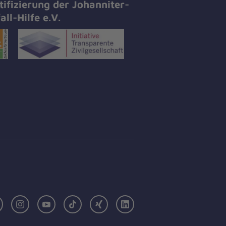
tifizierung der Johanniter-
all-Hilfe e.V.
Facebook
Instagram
Youtube
TikTok
Xing
LinkedIn