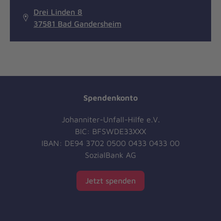
Drei Linden 8
37581 Bad Gandersheim
Spendenkonto
Johanniter-Unfall-Hilfe e.V.
BIC: BFSWDE33XXX
IBAN: DE94 3702 0500 0433 0433 00
SozialBank AG
Jetzt spenden