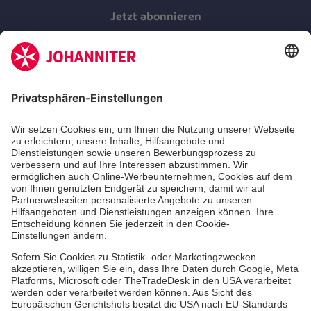
Jetzt abonnieren
Der Newsletter informiert Sie in regelmäßigen
Abständen über unsere Arbeit.
Jetzt abonnieren
Zertifizierung der Johanniter-Unfall-Hilfe e.V.
Über uns
Vor Ort