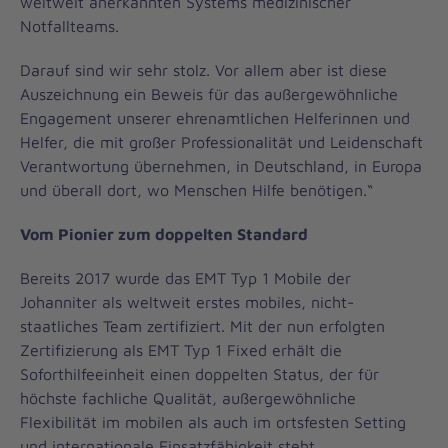
weltweit anerkannten Systems medizinischer
Notfallteams.
Darauf sind wir sehr stolz. Vor allem aber ist diese
Auszeichnung ein Beweis für das außergewöhnliche
Engagement unserer ehrenamtlichen Helferinnen und
Helfer, die mit großer Professionalität und Leidenschaft
Verantwortung übernehmen, in Deutschland, in Europa
und überall dort, wo Menschen Hilfe benötigen.“
Vom Pionier zum doppelten Standard
Bereits 2017 wurde das EMT Typ 1 Mobile der
Johanniter als weltweit erstes mobiles, nicht-
staatliches Team zertifiziert. Mit der nun erfolgten
Zertifizierung als EMT Typ 1 Fixed erhält die
Soforthilfeeinheit einen doppelten Status, der für
höchste fachliche Qualität, außergewöhnliche
Flexibilität im mobilen als auch im ortsfesten Setting
und internationale Einsatzfähigkeit steht.