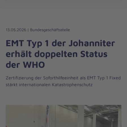
Johanniter-
öff
Unfall-
Hilfe
13.05.2026 | Bundesgeschäftsstelle
EMT Typ 1 der Johanniter
erhält doppelten Status
der WHO
Zertifizierung der Soforthilfeeinheit als EMT Typ 1 Fixed
stärkt internationalen Katastrophenschutz