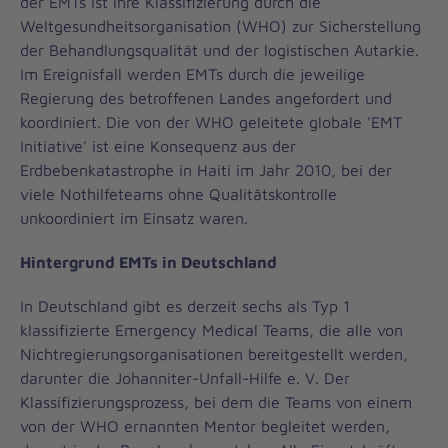
der EMTs ist ihre Klassifizierung durch die
Weltgesundheitsorganisation (WHO) zur Sicherstellung
der Behandlungsqualität und der logistischen Autarkie.
Im Ereignisfall werden EMTs durch die jeweilige
Regierung des betroffenen Landes angefordert und
koordiniert. Die von der WHO geleitete globale 'EMT
Initiative' ist eine Konsequenz aus der
Erdbebenkatastrophe in Haiti im Jahr 2010, bei der
viele Nothilfeteams ohne Qualitätskontrolle
unkoordiniert im Einsatz waren.
Hintergrund EMTs in Deutschland
In Deutschland gibt es derzeit sechs als Typ 1
klassifizierte Emergency Medical Teams, die alle von
Nichtregierungsorganisationen bereitgestellt werden,
darunter die Johanniter-Unfall-Hilfe e. V. Der
Klassifizierungsprozess, bei dem die Teams von einem
von der WHO ernannten Mentor begleitet werden,