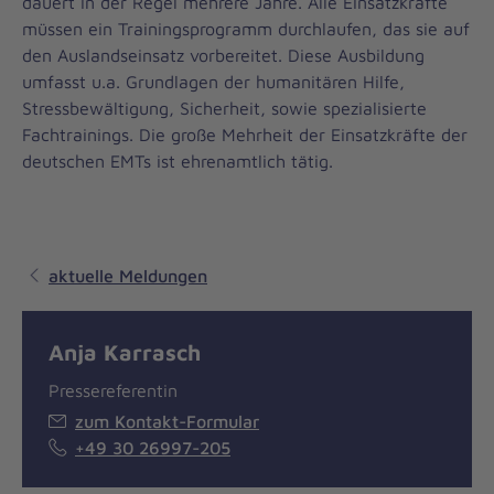
dauert in der Regel mehrere Jahre. Alle Einsatzkräfte
müssen ein Trainingsprogramm durchlaufen, das sie auf
den Auslandseinsatz vorbereitet. Diese Ausbildung
umfasst u.a. Grundlagen der humanitären Hilfe,
Stressbewältigung, Sicherheit, sowie spezialisierte
Fachtrainings. Die große Mehrheit der Einsatzkräfte der
deutschen EMTs ist ehrenamtlich tätig.
aktuelle Meldungen
Anja Karrasch
Pressereferentin
zum Kontakt-Formular
+49 30 26997-205