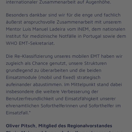
internationaler Zusammenarbeit auf Augenhöhe.
Besonders dankbar sind wir für die enge und fachlich
äußerst anspruchsvolle Zusammenarbeit mit unserem
Mentor Luís Manuel Ladeira vom INEM, dem nationalen
Institut für medizinische Notfälle in Portugal sowie dem
WHO EMT-Sekretariat.
Die Re-Klassifizierung unseres mobilen EMT haben wir
zugleich als Chance genutzt, unsere Strukturen
grundlegend zu überarbeiten und die beiden
Einsatzmodule (mobil und fixed) strategisch
aufeinander abzustimmen. Im Mittelpunkt stand dabei
insbesondere die weitere Verbesserung der
Benutzerfreundlichkeit und Einsatzfähigkeit unserer
ehrenamtlichen Soforthelferinnen und Soforthelfer im
Einsatzfall.“
Oliver Pitsch, Mitglied des Regionalvorstandes