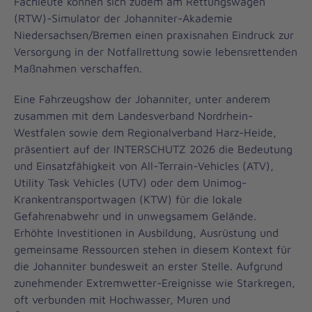
Fachleute können sich zudem am Rettungswagen
(RTW)-Simulator der Johanniter-Akademie
Niedersachsen/Bremen einen praxisnahen Eindruck zur
Versorgung in der Notfallrettung sowie lebensrettenden
Maßnahmen verschaffen.
Eine Fahrzeugshow der Johanniter, unter anderem
zusammen mit dem Landesverband Nordrhein-
Westfalen sowie dem Regionalverband Harz-Heide,
präsentiert auf der INTERSCHUTZ 2026 die Bedeutung
und Einsatzfähigkeit von All-Terrain-Vehicles (ATV),
Utility Task Vehicles (UTV) oder dem Unimog-
Krankentransportwagen (KTW) für die lokale
Gefahrenabwehr und in unwegsamem Gelände.
Erhöhte Investitionen in Ausbildung, Ausrüstung und
gemeinsame Ressourcen stehen in diesem Kontext für
die Johanniter bundesweit an erster Stelle. Aufgrund
zunehmender Extremwetter-Ereignisse wie Starkregen,
oft verbunden mit Hochwasser, Muren und