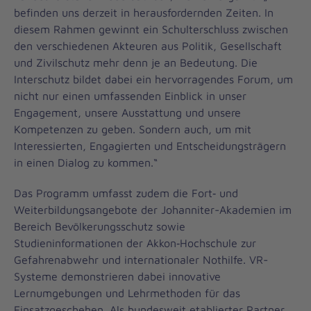
befinden uns derzeit in herausfordernden Zeiten. In
diesem Rahmen gewinnt ein Schulterschluss zwischen
den verschiedenen Akteuren aus Politik, Gesellschaft
und Zivilschutz mehr denn je an Bedeutung. Die
Interschutz bildet dabei ein hervorragendes Forum, um
nicht nur einen umfassenden Einblick in unser
Engagement, unsere Ausstattung und unsere
Kompetenzen zu geben. Sondern auch, um mit
Interessierten, Engagierten und Entscheidungsträgern
in einen Dialog zu kommen.“
Das Programm umfasst zudem die Fort‑ und
Weiterbildungsangebote der Johanniter-Akademien im
Bereich Bevölkerungsschutz sowie
Studieninformationen der Akkon‑Hochschule zur
Gefahrenabwehr und internationaler Nothilfe. VR-
Systeme demonstrieren dabei innovative
Lernumgebungen und Lehrmethoden für das
Einsatzgeschehen. Als bundesweit etablierter Partner