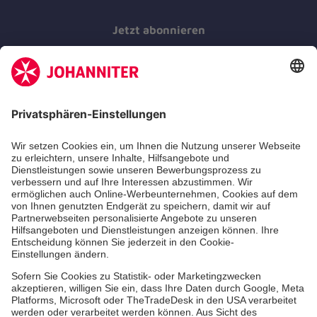
Jetzt abonnieren
Der Newsletter informiert Sie in regelmäßigen
Abständen über unsere Arbeit.
Jetzt abonnieren
Zertifizierung der Johanniter-Unfall-Hilfe e.V.
Über uns
Vor Ort