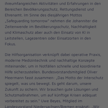
ihreumfangreichen Aktivitäten und Erfahrungen in den
Bereichen Bevölkerungsschutz, Rettungsdienst und
Ehrenamt. Im Sinne des diesjährigen Mottos
„Safeguardíng tomorrow“ nehmen die Johanniter die
Zeitenwende im Bevölkerungsschutz, Nachhaltigkeit
und Klimaschutz aber auch den Einsatz von KI in
Leitstellen, Lagezentren oder Einsatzorten in den
Fokus.
Die Hilfsorganisation verknüpft dabei operative Praxis,
moderne Medizintechnik und nachhaltige Konzepte
miteinander, um in Notfällen schnelle und koordinierte
Hilfe sicherzustellen. Bundesvorstandsmitglied Oliver
Meermann fasst zusammen: „Das Motto der Interschutz
spiegelt, was uns bewegt. Es geht darum, unsere
Zukunft zu sichern. Wir brauchen gute Lösungen und
Schutzmaßnahmen, um auf künftige Krisen adäquat
vorbereitet zu sein.“ Uwe Beyes, Mitglied im
Landesvorstand Niedersachsen/Bremen ergänzt: „Wir