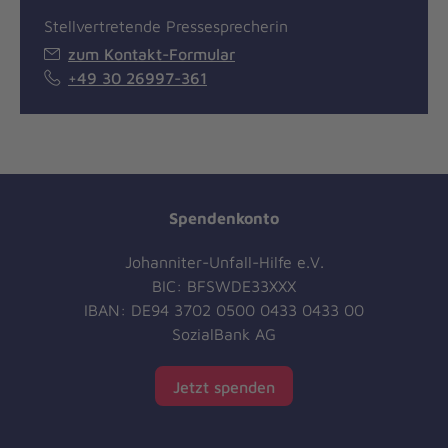
Stellvertretende Pressesprecherin
zum Kontakt-Formular
+49 30 26997-361
Spendenkonto
Johanniter-Unfall-Hilfe e.V.
BIC: BFSWDE33XXX
IBAN: DE94 3702 0500 0433 0433 00
SozialBank AG
Jetzt spenden