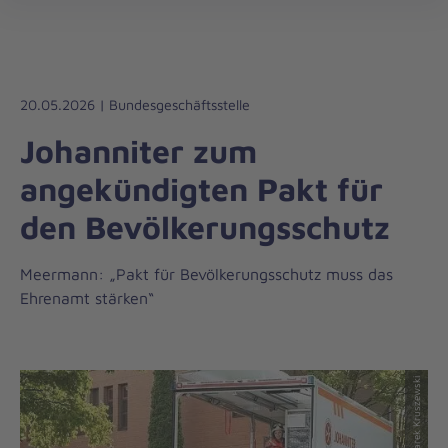
Johanniter-
öff
Unfall-
Hilfe
20.05.2026 | Bundesgeschäftsstelle
Johanniter zum
angekündigten Pakt für
den Bevölkerungsschutz
Meermann: „Pakt für Bevölkerungsschutz muss das
Ehrenamt stärken“
© Marek Kruszewski