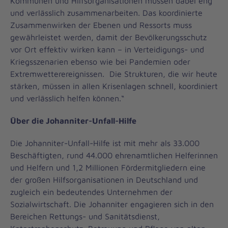
Kommunen und Hilfsorganisationen müssen dabei eng
und verlässlich zusammenarbeiten. Das koordinierte
Zusammenwirken der Ebenen und Ressorts muss
gewährleistet werden, damit der Bevölkerungsschutz
vor Ort effektiv wirken kann – in Verteidigungs- und
Kriegsszenarien ebenso wie bei Pandemien oder
Extremwetterereignissen. Die Strukturen, die wir heute
stärken, müssen in allen Krisenlagen schnell, koordiniert
und verlässlich helfen können.“
Über die Johanniter-Unfall-Hilfe
Die Johanniter-Unfall-Hilfe ist mit mehr als 33.000
Beschäftigten, rund 44.000 ehrenamtlichen Helferinnen
und Helfern und 1,2 Millionen Fördermitgliedern eine
der großen Hilfsorganisationen in Deutschland und
zugleich ein bedeutendes Unternehmen der
Sozialwirtschaft. Die Johanniter engagieren sich in den
Bereichen Rettungs- und Sanitätsdienst,