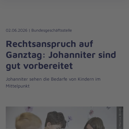
Johanniter-
öff
Unfall-
Hilfe
02.06.2026 | Bundesgeschäftsstelle
Rechtsanspruch auf
Ganztag: Johanniter sind
gut vorbereitet
Johanniter sehen die Bedarfe von Kindern im
Mittelpunkt
© Marcus Brodt