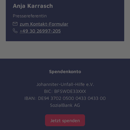
Anja Karrasch
Pressereferentin
zum Kontakt-Formular
+49 30 26997-205
Spendenkonto
Johanniter-Unfall-Hilfe e.V.
BIC: BFSWDE33XXX
IBAN: DE94 3702 0500 0433 0433 00
SozialBank AG
Jetzt spenden