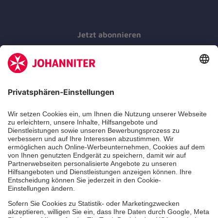
Jetzt abonnieren
Der Newsletter informiert Sie in regelmäßigen
Abständen über unsere Arbeit.
Jetzt abonnieren
Zertifizierung der Johanniter-Unfall-Hilfe e.V.
Über uns