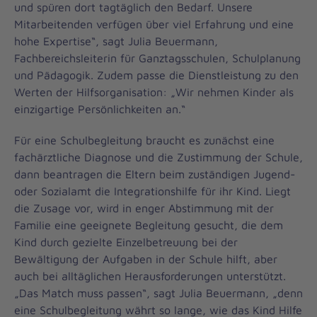
und spüren dort tagtäglich den Bedarf. Unsere
Mitarbeitenden verfügen über viel Erfahrung und eine
hohe Expertise“, sagt Julia Beuermann,
Fachbereichsleiterin für Ganztagsschulen, Schulplanung
und Pädagogik. Zudem passe die Dienstleistung zu den
Werten der Hilfsorganisation: „Wir nehmen Kinder als
einzigartige Persönlichkeiten an.“
Für eine Schulbegleitung braucht es zunächst eine
fachärztliche Diagnose und die Zustimmung der Schule,
dann beantragen die Eltern beim zuständigen Jugend-
oder Sozialamt die Integrationshilfe für ihr Kind. Liegt
die Zusage vor, wird in enger Abstimmung mit der
Familie eine geeignete Begleitung gesucht, die dem
Kind durch gezielte Einzelbetreuung bei der
Bewältigung der Aufgaben in der Schule hilft, aber
auch bei alltäglichen Herausforderungen unterstützt.
„Das Match muss passen“, sagt Julia Beuermann, „denn
eine Schulbegleitung währt so lange, wie das Kind Hilfe