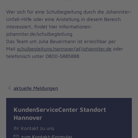
Wer sich für eine Schulbegleitung durch die Johanniter-
Unfall-Hilfe oder eine Anstellung in diesem Bereich
interessiert, findet hier Informationen:
johanniter.de/schulbegleitung
Das Team um Julia Beuermann ist erreichbar per
Mail
schulbegleitung.hannover(at)johanniter.de
oder
telefonisch unter 0800-5885888.
aktuelle Meldungen
KundenServiceCenter Standort
Hannover
Ihr Kontakt zu uns
zum Kontakt-Formular