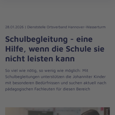
Johanniter-
öff
Unfall-
Hilfe
28.01.2026 | Dienststelle Ortsverband Hannover-Wasserturm
Schulbegleitung - eine
Hilfe, wenn die Schule sie
nicht leisten kann
So viel wie nötig, so wenig wie möglich: Mit
Schulbegleitungen unterstützen die Johanniter Kinder
mit besonderen Bedürfnissen und suchen aktuell nach
pädagogischen Fachleuten für diesen Bereich