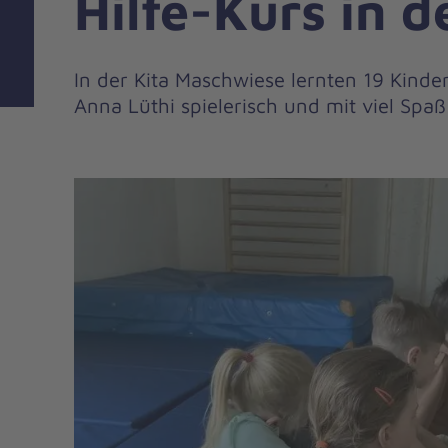
Hilfe-Kurs in d
In der Kita Maschwiese lernten 19 Kinde
Anna Lüthi spielerisch und mit viel Spaß