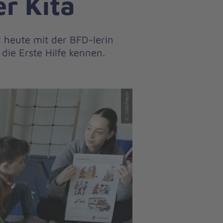
er Kita
r heute mit der BFD-lerin
 die Erste Hilfe kennen.
© JUH/Heun