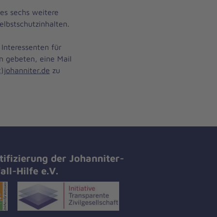
es sechs weitere
elbstschutzinhalten.
 Interessenten für
 gebeten, eine Mail
)johanniter.de
zu
tifizierung der Johanniter-
all-Hilfe e.V.