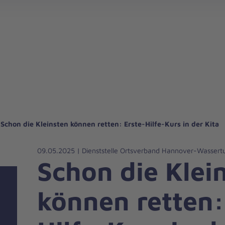
Landesverband Sachsen-Anhalt/Thüringen
Landesverband 
Schon die Kleinsten können retten: Erste-Hilfe-Kurs in der Kita
09.05.2025 | Dienststelle Ortsverband Hannover-Wasser
Schon die Klei
können retten: