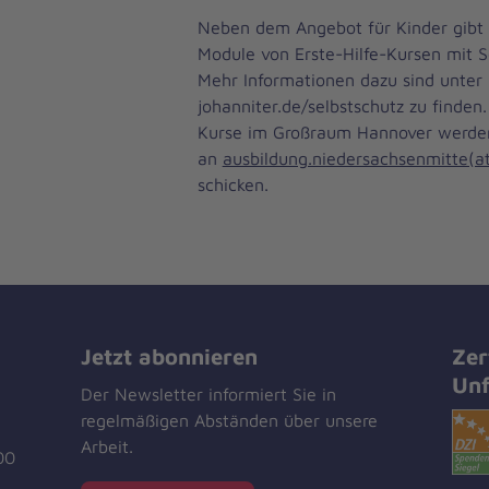
Neben dem Angebot für Kinder gibt 
Module von Erste-Hilfe-Kursen mit S
Mehr Informationen dazu sind unter
johanniter.de/selbstschutz zu finden.
Kurse im Großraum Hannover werden
an
ausbildung.niedersachsenmitte(at
schicken.
Jetzt abonnieren
Zer
Unf
Der Newsletter informiert Sie in
regelmäßigen Abständen über unsere
Arbeit.
00