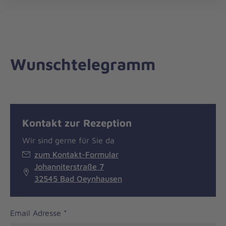
öff
Wunschtelegramm
Step
Kontakt zur Rezeption
Wir sind gerne für Sie da
zum Kontakt-Formular
Johanniterstraße 7
32545 Bad Oeynhausen
Email Adresse
*