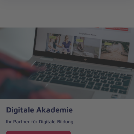
Digitale
öff
Akademie
Digitale Akademie
Ihr Partner für Digitale Bildung