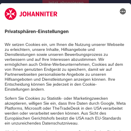
Jetzt abonnieren
Zertifizierung der Johanniter-Unfall-Hilfe e.V.
Die Johanniter GmbH führt das Spendenzertifikat
des Deutschen Spendenrats e.V.
Über uns