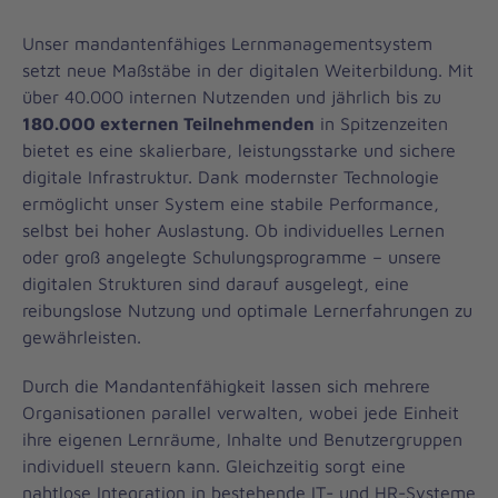
Unser mandantenfähiges Lernmanagementsystem
setzt neue Maßstäbe in der digitalen Weiterbildung. Mit
über 40.000 internen Nutzenden und jährlich bis zu
180.000 externen Teilnehmenden
in Spitzenzeiten
bietet es eine skalierbare, leistungsstarke und sichere
digitale Infrastruktur. Dank modernster Technologie
ermöglicht unser System eine stabile Performance,
selbst bei hoher Auslastung. Ob individuelles Lernen
oder groß angelegte Schulungsprogramme – unsere
digitalen Strukturen sind darauf ausgelegt, eine
reibungslose Nutzung und optimale Lernerfahrungen zu
gewährleisten.
Durch die Mandantenfähigkeit lassen sich mehrere
Organisationen parallel verwalten, wobei jede Einheit
ihre eigenen Lernräume, Inhalte und Benutzergruppen
individuell steuern kann. Gleichzeitig sorgt eine
nahtlose Integration in bestehende IT- und HR-Systeme