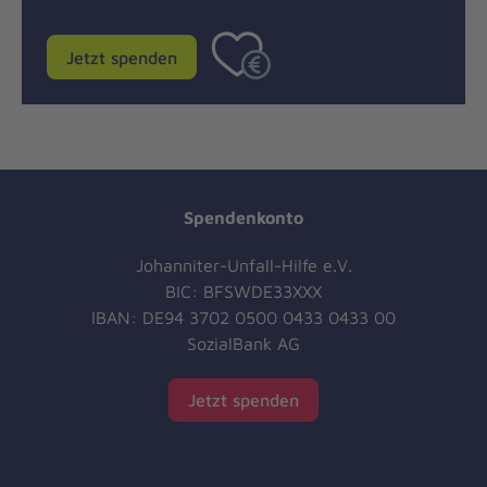
Jetzt spenden
Spendenkonto
Johanniter-Unfall-Hilfe e.V.
BIC: BFSWDE33XXX
IBAN: DE94 3702 0500 0433 0433 00
SozialBank AG
Jetzt spenden