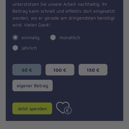
unterstützen Sie unsere Arbeit nachhaltig. Ihr
Beitrag kann schnell und effektiv dort eingesetzt
werden, wo er gerade am dringendsten benötigt
wird. Vielen Dank!
einmalig
monatlich
jährlich
50 €
100 €
150 €
eigener
eigener Betrag
Betrag
Jetzt spenden