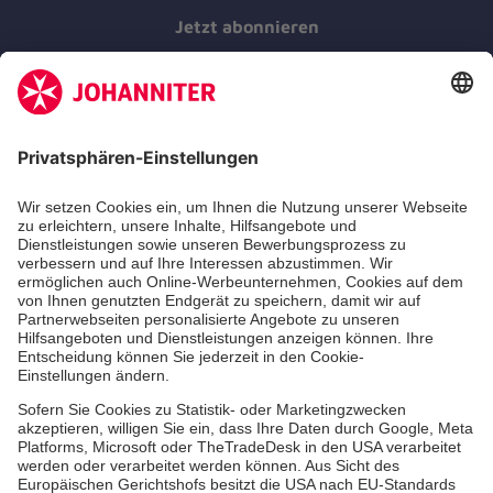
Jetzt abonnieren
Der Newsletter informiert Sie in regelmäßigen
Abständen über unsere Arbeit.
Jetzt abonnieren
Zertifizierung der Johanniter-Unfall-Hilfe e.V.
Über uns
Themen