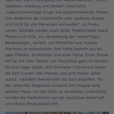
Tabletten, Kleidung und Decken unterstützt.
„Lebensnotwendige Dinge wie Hygienematerial, Planen
zum Abdecken der Unterkünfte oder sauberes Wasser
sind nicht für alle Menschen vorhanden“, so Prieto
weiter. Deshalb werden auch Seife, Moskitonetze sowie
Planen und Seile, zur Verstärkung der notdürftigen
Behausungen, verteilt, um Menschen wie Huayile
Machude zu unterstützen. Ihre Hütte besteht aus ein
paar Pfählen, Strohballen und einer Plane. Einen Monat
lief sie mit ihrer Familie von Mocimboa ganz im Norden
bis zum Lager Upajo. 300 Kilometer Fußmarsch legten
die fünf Frauen, drei Männer und acht Kinder dabei
zurück, nachdem Bewaffnete das Dorf angriffen. Vor
der nahenden Regenzeit wünscht sich Huayile eine
weitere Plane, um das Dach zu verstärken. Unterstützt
werden die Maßnahmen von der deutschen Botschaft
und Aktion Deutschland Hilft.