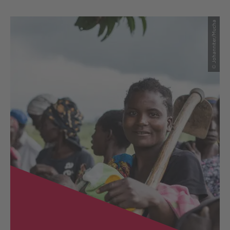
© Johanniter/Mucha