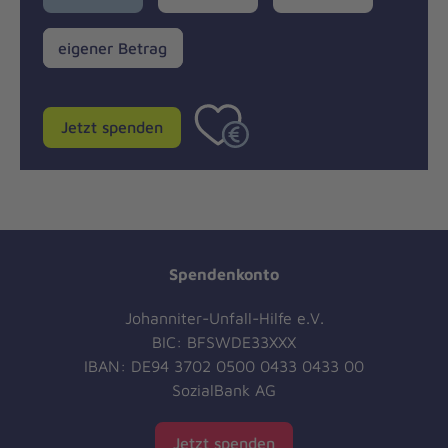
eigener
eigener Betrag
Betrag
Jetzt spenden
Spendenkonto
Johanniter-Unfall-Hilfe e.V.
BIC: BFSWDE33XXX
IBAN: DE94 3702 0500 0433 0433 00
SozialBank AG
Jetzt spenden