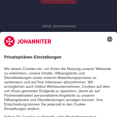
Jetzt abonnieren
Der Newsletter informiert Sie in regelmäßigen
Abständen über unsere Arbeit.
Jetzt abonnieren
Zertifizierung der Johanniter-Unfall-Hilfe e.V.