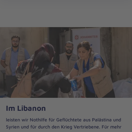
Auslandshilfe
öff
Im Libanon
leisten wir Nothilfe für Geflüchtete aus Palästina und
Syrien und für durch den Krieg Vertriebene. Für mehr