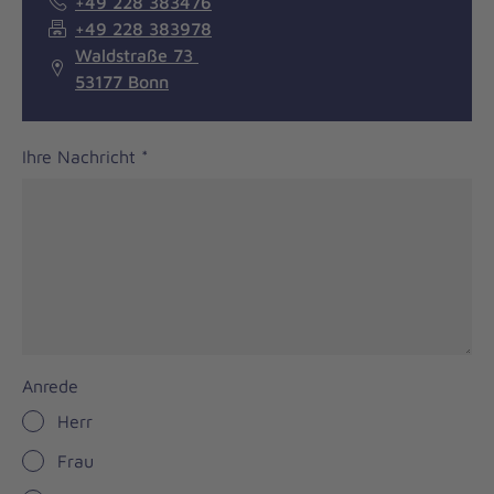
+49 228 383476
+49 228 383978
Waldstraße 73
53177 Bonn
Ihre Nachricht
*
Anrede
Herr
Frau