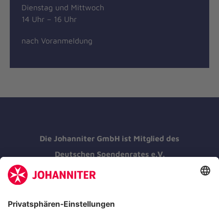
Dienstag und Mittwoch
14 Uhr – 16 Uhr
nach Voranmeldung
Die Johanniter GmbH ist Mitglied des
Deutschen Spendenrates e.V.
Kununu Top Company 2026