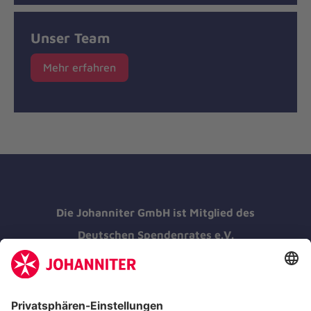
Unser Team
Mehr erfahren
Die Johanniter GmbH ist Mitglied des
Deutschen Spendenrates e.V.