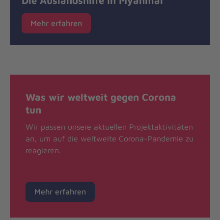
Mehr erfahren
Was wir weltweit gegen Corona
tun
Wir passen unsere aktuellen Projektaktivitäten
an, um auf die weltweite Corona-Pandemie zu
reagieren.
Mehr erfahren