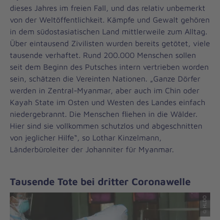
dieses Jahres im freien Fall, und das relativ unbemerkt
von der Weltöffentlichkeit. Kämpfe und Gewalt gehören
in dem südostasiatischen Land mittlerweile zum Alltag.
Über eintausend Zivilisten wurden bereits getötet, viele
tausende verhaftet. Rund 200.000 Menschen sollen
seit dem Beginn des Putsches intern vertrieben worden
sein, schätzen die Vereinten Nationen. „Ganze Dörfer
werden in Zentral-Myanmar, aber auch im Chin oder
Kayah State im Osten und Westen des Landes einfach
niedergebrannt. Die Menschen fliehen in die Wälder.
Hier sind sie vollkommen schutzlos und abgeschnitten
von jeglicher Hilfe“, so Lothar Kinzelmann,
Länderbüroleiter der Johanniter für Myanmar.
Tausende Tote bei dritter Coronawelle
© HLDO