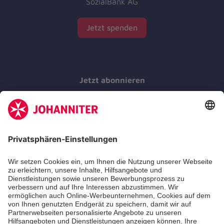
SozialBank AG
Jetzt spenden
Jetzt abonnieren
Der Newsletter informiert Sie in regelmäßigen
Abständen über unsere Arbeit.
Jetzt abonnieren
Zertifizierung der Johanniter-Unfall-Hilfe e.V.