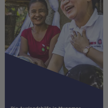
Die Auslandshilfe in Myanmar