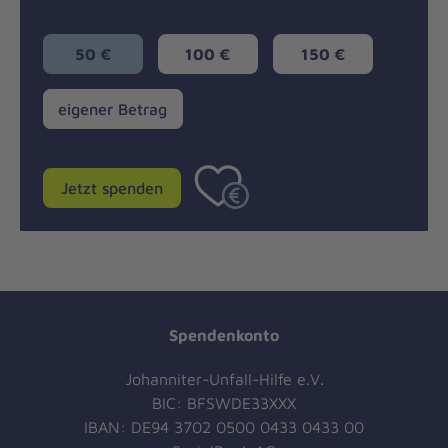
50 €
100 €
150 €
eigener
eigener Betrag
Betrag
Jetzt spenden
Spendenkonto
Johanniter-Unfall-Hilfe e.V.
BIC: BFSWDE33XXX
IBAN: DE94 3702 0500 0433 0433 00